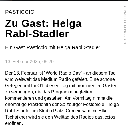
ORF/JOSEPH SCHIMMER
PASTICCIO
Zu Gast: Helga
Rabl-Stadler
Ein Gast-Pasticcio mit Helga Rabl-Stadler
13. Februar 2025, 08:20
Der 13. Februar ist "World Radio Day" - an diesem Tag
wird weltweit das Medium Radio gefeiert. Eine schöne
Gelegenheit für Ö1, diesen Tag mit prominenten Gästen
zu verbringen, die das Programm begleiten,
kommentieren und gestalten. Am Vormittag nimmt die
ehemalige Präsidentin der Salzburger Festspiele, Helga
Rabl-Stadler, im Studio Platz. Gemeinsam mit Elke
Tschaikner wird sie den Welttag des Radios pasticciös
eröffnen.