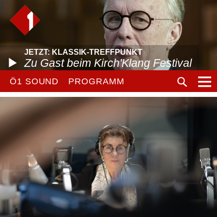
JETZT: KLASSIK-TREFFPUNKT
Zu Gast beim Kirch'Klang Festival
Ö1 SOUND
PROGRAMM