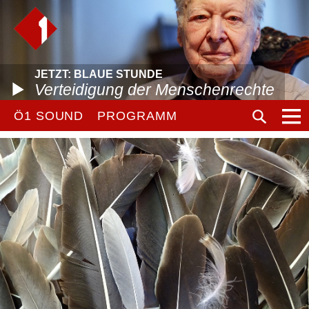
JETZT: BLAUE STUNDE
Verteidigung der Menschenrechte
Ö1 SOUND
PROGRAMM