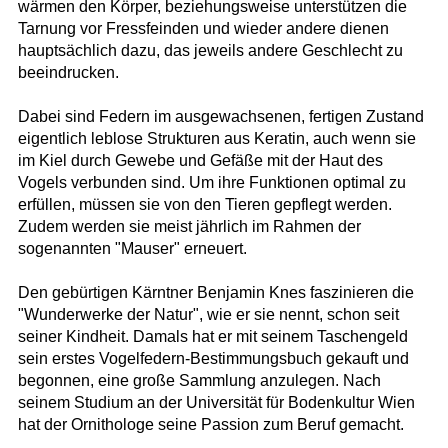
wärmen den Körper, beziehungsweise unterstützen die
Tarnung vor Fressfeinden und wieder andere dienen
hauptsächlich dazu, das jeweils andere Geschlecht zu
beeindrucken.
Dabei sind Federn im ausgewachsenen, fertigen Zustand
eigentlich leblose Strukturen aus Keratin, auch wenn sie
im Kiel durch Gewebe und Gefäße mit der Haut des
Vogels verbunden sind. Um ihre Funktionen optimal zu
erfüllen, müssen sie von den Tieren gepflegt werden.
Zudem werden sie meist jährlich im Rahmen der
sogenannten "Mauser" erneuert.
Den gebürtigen Kärntner Benjamin Knes faszinieren die
"Wunderwerke der Natur", wie er sie nennt, schon seit
seiner Kindheit. Damals hat er mit seinem Taschengeld
sein erstes Vogelfedern-Bestimmungsbuch gekauft und
begonnen, eine große Sammlung anzulegen. Nach
seinem Studium an der Universität für Bodenkultur Wien
hat der Ornithologe seine Passion zum Beruf gemacht.