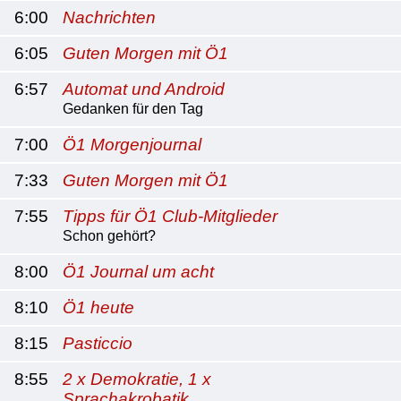
6:00
Nachrichten
6:05
Guten Morgen mit Ö1
6:57
Automat und Android
Gedanken für den Tag
7:00
Ö1 Morgenjournal
7:33
Guten Morgen mit Ö1
7:55
Tipps für Ö1 Club-Mitglieder
Schon gehört?
8:00
Ö1 Journal um acht
8:10
Ö1 heute
8:15
Pasticcio
8:55
2 x Demokratie, 1 x
Sprachakrobatik