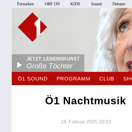
Fernsehen
ORF ON
KIDS
Sound
Debatte
JETZT: LEBENSKUNST
Große Töchter
Ö1 SOUND
PROGRAMM
CLUB
SH
Ö1 Nachtmusik
24. Februar 2025, 03:03