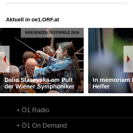
Aktuell in oe1.ORF.at
BREGENZER FESTSPIELE 2026
Dalia Stasevska am Pult
In memoriam 
der Wiener Symphoniker
Helfer
Ö1 Radio
Ö1 On Demand