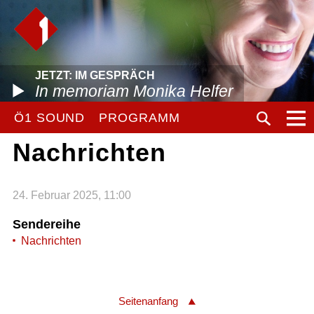
JETZT: IM GESPRÄCH
In memoriam Monika Helfer
Ö1 SOUND
PROGRAMM
Nachrichten
24. Februar 2025, 11:00
Sendereihe
Nachrichten
Seitenanfang