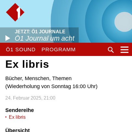
JETZT: Ö1 JOURNALE
Ö1 Journal um acht
Ö1 SOUND
PROGRAMM
Ex libris
Bücher, Menschen, Themen
(Wiederholung von Sonntag 16:00 Uhr)
24. Februar 2025, 21:00
Sendereihe
Ex libris
Übersicht