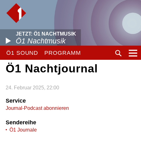
JETZT: Ö1 NACHTMUSIK
Ö1 Nachtmusik
Ö1 SOUND
PROGRAMM
Ö1 Nachtjournal
24. Februar 2025, 22:00
Service
Journal-Podcast abonnieren
Sendereihe
Ö1 Journale