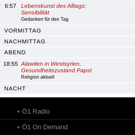
6:57
Lebenskunst des Alltags:
Sensibilität
Gedanken für den Tag
VORMITTAG
NACHMITTAG
ABEND
18:55
Alawiten in Westsyrien,
Gesundheitszustand Papst
Religion aktuell
NACHT
Ö1 Radio
Ö1 On Demand