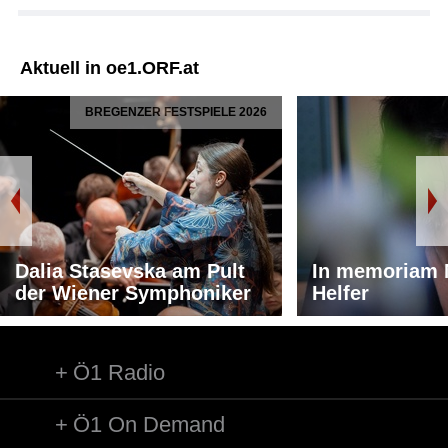
Aktuell in oe1.ORF.at
BREGENZER FESTSPIELE 2026
Dalia Stasevska am Pult
In memoriam 
der Wiener Symphoniker
Helfer
Ö1 Radio
Ö1 On Demand