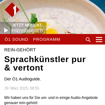
JETZT: MOMENT
Hitzetauglich
Ö1 SOUND
PROGRAMM
REIN-GEHÖRT
Sprachkünstler pur
& vertont
Der Ö1 Audioguide.
29. März 2025, 08:55
Wir haben uns für Sie um- und in einige Audio-Angebote
genauer rein-gehört: