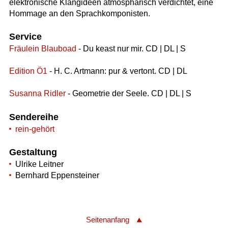
elektronische Klangideen atmosphärisch verdichtet, eine
Hommage an den Sprachkomponisten.
Service
Fräulein Blauboad
- Du keast nur mir. CD | DL | S
Edition Ö1
- H. C. Artmann: pur & vertont. CD | DL
Susanna Ridler
- Geometrie der Seele. CD | DL | S
Sendereihe
rein-gehört
Gestaltung
Ulrike Leitner
Bernhard Eppensteiner
Seitenanfang