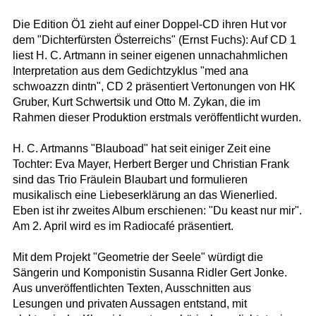
Die Edition Ö1 zieht auf einer Doppel-CD ihren Hut vor
dem "Dichterfürsten Österreichs" (Ernst Fuchs): Auf CD 1
liest H. C. Artmann in seiner eigenen unnachahmlichen
Interpretation aus dem Gedichtzyklus "med ana
schwoazzn dintn", CD 2 präsentiert Vertonungen von HK
Gruber, Kurt Schwertsik und Otto M. Zykan, die im
Rahmen dieser Produktion erstmals veröffentlicht wurden.
H. C. Artmanns "Blauboad" hat seit einiger Zeit eine
Tochter: Eva Mayer, Herbert Berger und Christian Frank
sind das Trio Fräulein Blaubart und formulieren
musikalisch eine Liebeserklärung an das Wienerlied.
Eben ist ihr zweites Album erschienen: "Du keast nur mir".
Am 2. April wird es im Radiocafé präsentiert.
Mit dem Projekt "Geometrie der Seele" würdigt die
Sängerin und Komponistin Susanna Ridler Gert Jonke.
Aus unveröffentlichten Texten, Ausschnitten aus
Lesungen und privaten Aussagen entstand, mit