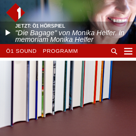
JETZT: Ö1 HÖRSPIEL
"Die Bagage" von Monika Helfer. In
memoriam Monika Helfer
Ö1 SOUND
PROGRAMM