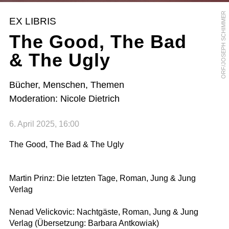
ORF/JOSEPH SCHIMMER
EX LIBRIS
The Good, The Bad
& The Ugly
Bücher, Menschen, Themen
Moderation: Nicole Dietrich
6. April 2025, 16:00
The Good, The Bad & The Ugly
Martin Prinz: Die letzten Tage, Roman, Jung & Jung
Verlag
Nenad Velickovic: Nachtgäste, Roman, Jung & Jung
Verlag (Übersetzung: Barbara Antkowiak)