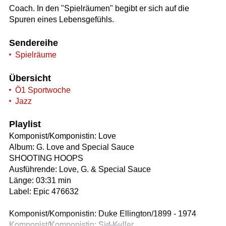
Coach. In den "Spielräumen" begibt er sich auf die
Spuren eines Lebensgefühls.
Sendereihe
Spielräume
Übersicht
Ö1 Sportwoche
Jazz
Playlist
Komponist/Komponistin: Love
Album: G. Love and Special Sauce
SHOOTING HOOPS
Ausführende: Love, G. & Special Sauce
Länge: 03:31 min
Label: Epic 476632
Komponist/Komponistin: Duke Ellington/1899 - 1974
Komponist/Komponistin: Sid Kuller