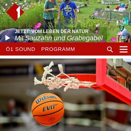
JETZT: VOM LEBEN DER NATUR
Mit Sauzahn und Grabegabel
Ö1 SOUND
PROGRAMM