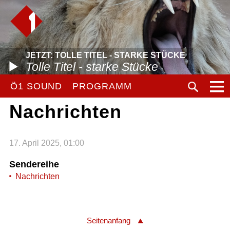
JETZT: TOLLE TITEL - STARKE STÜCKE
Tolle Titel - starke Stücke
Ö1 SOUND
PROGRAMM
Nachrichten
17. April 2025, 01:00
Sendereihe
Nachrichten
Seitenanfang