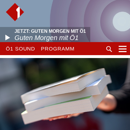
JETZT: GUTEN MORGEN MIT Ö1
Guten Morgen mit Ö1
Ö1 SOUND
PROGRAMM