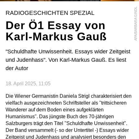
APA/BARBARA GINDL
RADIOGESCHICHTEN SPEZIAL
Der Ö1 Essay von
Karl-Markus Gauß
"Schuldhafte Unwissenheit. Essays wider Zeitgeist
und Judenhass". Von Karl-Markus Gauß. Es liest
der Autor
18. April 2025, 11:05
Die Wiener Germanistin Daniela Strigl charakterisiert den
vielfach ausgezeichneten Schriftsteller als "trittsicheren
Wanderer auf dem Boden eines aufgeklärten
Humanismus". Das jüngste Buch des 70-jährigen
Salzburgers trägt den Titel "Schuldhafte Unwissenheit".
Der Band versammelt (- so der Untertitel -) Essays wider
Zeitgeist und Judenhass und analysiert besonders den