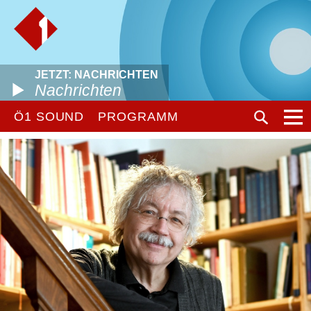
JETZT: NACHRICHTEN
Nachrichten
Ö1 SOUND
PROGRAMM