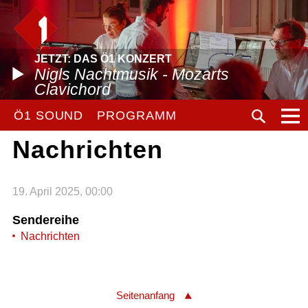
JETZT: DAS Ö1 KONZERT
Nigls Nachtmusik - Mozarts
Clavichord
Ö1 SOUND
PROGRAMM
Nachrichten
19. April 2025, 00:00
Sendereihe
Nachrichten
Seitenanfang