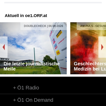
Aktuell in oe1.ORF.at
DOUBLECHECK | 06 08 2026
AM PULS - GESUN
Die letzte journalistische
Geschlechters
Meile
Medizin bei L
Ö1 Radio
Ö1 On Demand