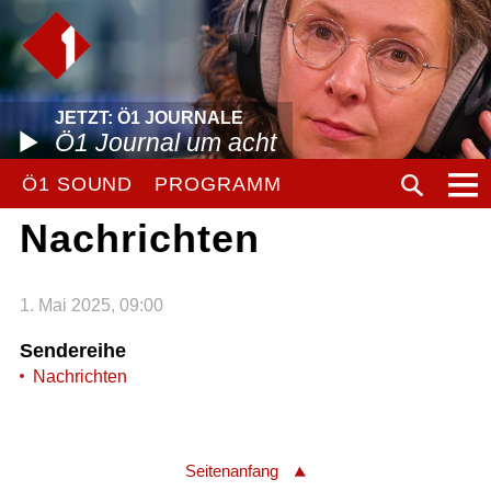
JETZT: Ö1 JOURNALE
Ö1 Journal um acht
Ö1 SOUND
PROGRAMM
Nachrichten
1. Mai 2025, 09:00
Sendereihe
Nachrichten
Seitenanfang