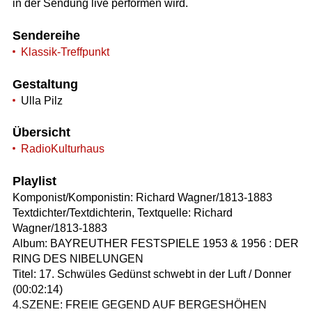
in der Sendung live performen wird.
Sendereihe
Klassik-Treffpunkt
Gestaltung
Ulla Pilz
Übersicht
RadioKulturhaus
Playlist
Komponist/Komponistin: Richard Wagner/1813-1883
Textdichter/Textdichterin, Textquelle: Richard
Wagner/1813-1883
Album: BAYREUTHER FESTSPIELE 1953 & 1956 : DER
RING DES NIBELUNGEN
Titel: 17. Schwüles Gedünst schwebt in der Luft / Donner
(00:02:14)
4.SZENE: FREIE GEGEND AUF BERGESHÖHEN