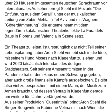
über 20 Häusern im gesamten deutschen Sprachraum vor.
Internationales Aufsehen erregt Stiehl mit Mozarts "Die
Entführung aus dem Serail" unter der musikalischen
Leitung von Zubin Mehta in Tel Aviv und mit Wagners
"Götterdämmerung", die er gemeinsam mit dem
legendären katalanischen Theaterkollektiv La Fura dels
Baus in Florenz und Valencia in Szene setzt.
Ein Theater zu leiten, ist ursprünglich gar nicht Teil seiner
Lebensplanung - aber Aron Stiehl verliebt sich in die Idee,
mit seinem Hund Moses nach Klagenfurt zu ziehen und
wird 2020 tatsächlich Intendant des dortigen
Stadttheaters. Seit seinem Amtsantritt mitten in der
Pandemie hat er dem Haus neuen Schwung gegeben,
aber auch große finanzielle Kämpfe ausgefochten. Es gibt
also viel zu besprechen - mit einem Mann, der Musik zum
Atmen braucht und dessen Vertrag in Klagenfurt gerade
um weitere fünf Jahre verlängert wurde.
Aus seiner Produktion "Queerinthia" bringt Aron Stiehl die
Singer-Songwriterin Fabienne Velina mit nach Wien, die