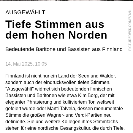
P
M
AUSGEWÄHLT
N
Tiefe Stimmen aus
dem hohen Norden
Bedeutende Baritone und Bassisten aus Finnland
14. Mai 2025, 10:05
Finnland ist nicht nur ein Land der Seen und Wälder,
sondern auch der eindrucksvollen tiefen Stimmen.
"Ausgewählt" widmet sich bedeutenden finnischen
Bassisten und Baritonen wie etwa Kim Borg, der mit
eleganter Phrasierung und kultiviertem Ton weltweit
gefeiert wurde oder Martti Talvela, dessen monumentale
Stimme die großen Wagner- und Verdi-Partien neu
definierte. Sie und weitere Kollegen ihres Stimmfachs
stehen für eine nordische Gesangskultur, die durch Tiefe,