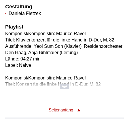
Gestaltung
Daniela Fietzek
Playlist
Komponist/Komponistin: Maurice Ravel
Titel: Klavierkonzert für die linke Hand in D-Dur, M. 82
Ausführende: Yeol Sum Son (Klavier), Residenzorchester
Den Haag, Anja Bihlmaier (Leitung)
Länge: 04:27 min
Label: Naive
Komponist/Komponistin: Maurice Ravel
Titel: Konzert für die linke Hand in D-Dur, M. 82
Ausführende: Yeol Sum Son (Klavier), Residenzorchester
Den Haag, Anja Bihlmaier (Leitung)
Länge: 02:44 min
Label: Naive
Seitenanfang
Komponist/Komponistin: Johann Sebastian Bach, Paul
Wittgenstein (Arr.)