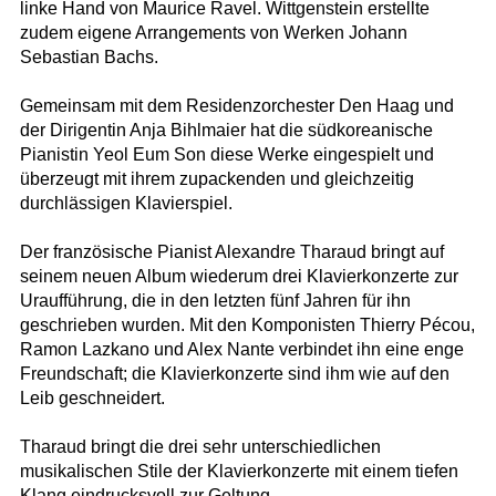
linke Hand von Maurice Ravel. Wittgenstein erstellte
zudem eigene Arrangements von Werken Johann
Sebastian Bachs.
Gemeinsam mit dem Residenzorchester Den Haag und
der Dirigentin Anja Bihlmaier hat die südkoreanische
Pianistin Yeol Eum Son diese Werke eingespielt und
überzeugt mit ihrem zupackenden und gleichzeitig
durchlässigen Klavierspiel.
Der französische Pianist Alexandre Tharaud bringt auf
seinem neuen Album wiederum drei Klavierkonzerte zur
Uraufführung, die in den letzten fünf Jahren für ihn
geschrieben wurden. Mit den Komponisten Thierry Pécou,
Ramon Lazkano und Alex Nante verbindet ihn eine enge
Freundschaft; die Klavierkonzerte sind ihm wie auf den
Leib geschneidert.
Tharaud bringt die drei sehr unterschiedlichen
musikalischen Stile der Klavierkonzerte mit einem tiefen
Klang eindrucksvoll zur Geltung.