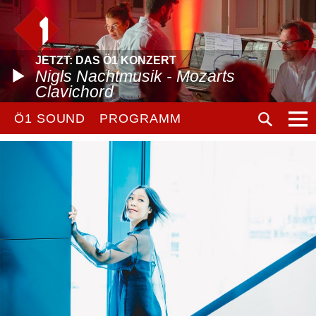
JETZT: DAS Ö1 KONZERT
Nigls Nachtmusik - Mozarts
Clavichord
Ö1 SOUND
PROGRAMM