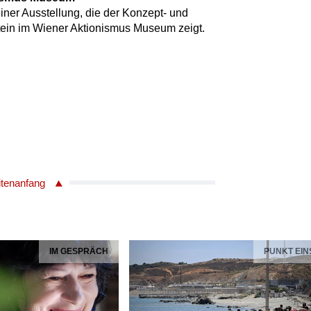
 einer Ausstellung, die der Konzept- und
ein im Wiener Aktionismus Museum zeigt.
itenanfang
IM GESPRÄCH
PUNKT EIN