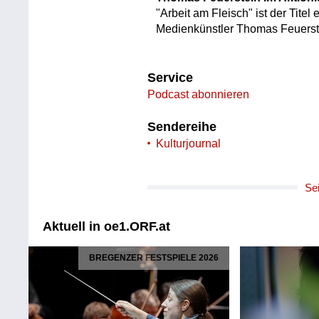
"Arbeit am Fleisch" ist der Titel
Medienkünstler Thomas Feuerst
Service
Podcast abonnieren
Sendereihe
Kulturjournal
Se
Aktuell in oe1.ORF.at
BREGENZER FESTSPIELE 2026