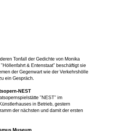
onderen Tonfall der Gedichte von Monika
"Höllenfahrt & Entenstaat" beschäftigt sie
emen der Gegenwart wie der Verkehrshölle
zu ein Gespräch.
aatsopern-NEST
tsopernspielstätte "NEST" im
ünstlerhauses in Betrieb, gestern
ramm der nächsten und damit der ersten
nismus Museum