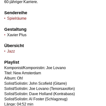
60-jähriger Karriere.
Sendereihe
Spielräume
Gestaltung
Xavier Plus
Übersicht
Jazz
Playlist
Komponist/Komponistin: Joe Lovano
Titel: New Amsterdam
Album: Oh!
Solist/Solistin: John Scofield (Gitarre)
Solist/Solistin: Joe Lovano (Tenorsaxofon)
Solist/Solistin: Dave Holland (Kontrabass)
Solist/Solistin: Al Foster (Schlagzeug)
Länge: 04:52 min