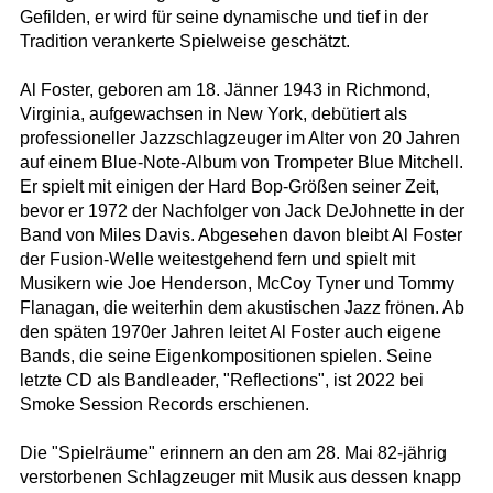
Gefilden, er wird für seine dynamische und tief in der
Tradition verankerte Spielweise geschätzt.
Al Foster, geboren am 18. Jänner 1943 in Richmond,
Virginia, aufgewachsen in New York, debütiert als
professioneller Jazzschlagzeuger im Alter von 20 Jahren
auf einem Blue-Note-Album von Trompeter Blue Mitchell.
Er spielt mit einigen der Hard Bop-Größen seiner Zeit,
bevor er 1972 der Nachfolger von Jack DeJohnette in der
Band von Miles Davis. Abgesehen davon bleibt Al Foster
der Fusion-Welle weitestgehend fern und spielt mit
Musikern wie Joe Henderson, McCoy Tyner und Tommy
Flanagan, die weiterhin dem akustischen Jazz frönen. Ab
den späten 1970er Jahren leitet Al Foster auch eigene
Bands, die seine Eigenkompositionen spielen. Seine
letzte CD als Bandleader, "Reflections", ist 2022 bei
Smoke Session Records erschienen.
Die "Spielräume" erinnern an den am 28. Mai 82-jährig
verstorbenen Schlagzeuger mit Musik aus dessen knapp