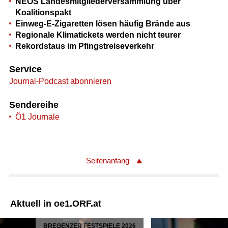
NEOS Landesmitgliederversammlung über
Koalitionspakt
Einweg-E-Zigaretten lösen häufig Brände aus
Regionale Klimatickets werden nicht teurer
Rekordstaus im Pfingstreiseverkehr
Service
Journal-Podcast abonnieren
Sendereihe
Ö1 Journale
Seitenanfang
Aktuell in oe1.ORF.at
BREGENZER FESTSPIELE 2026