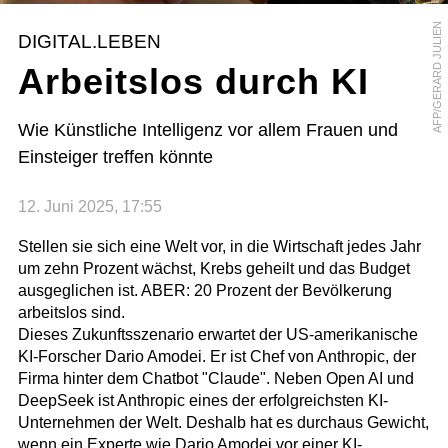
AFP/GERARD JULIEN
DIGITAL.LEBEN
Arbeitslos durch KI
Wie Künstliche Intelligenz vor allem Frauen und
Einsteiger treffen könnte
12. Juni 2025, 17:55
Stellen sie sich eine Welt vor, in die Wirtschaft jedes Jahr
um zehn Prozent wächst, Krebs geheilt und das Budget
ausgeglichen ist. ABER: 20 Prozent der Bevölkerung
arbeitslos sind.
Dieses Zukunftsszenario erwartet der US-amerikanische
KI-Forscher Dario Amodei. Er ist Chef von Anthropic, der
Firma hinter dem Chatbot "Claude". Neben Open AI und
DeepSeek ist Anthropic eines der erfolgreichsten KI-
Unternehmen der Welt. Deshalb hat es durchaus Gewicht,
wenn ein Experte wie Dario Amodei vor einer KI-