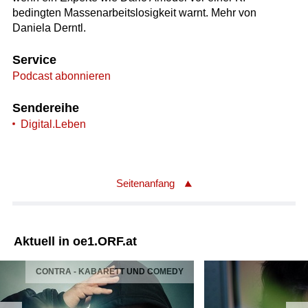
bedingten Massenarbeitslosigkeit warnt. Mehr von
Daniela Derntl.
Service
Podcast abonnieren
Sendereihe
Digital.Leben
Seitenanfang
Aktuell in oe1.ORF.at
CONTRA - KABARETT UND COMEDY