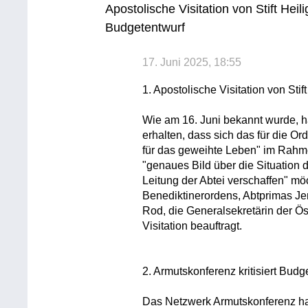
Apostolische Visitation von Stift Hei
Budgetentwurf
17. Juni 2025, 18:55
1. Apostolische Visitation von Stif
Wie am 16. Juni bekannt wurde, h
erhalten, dass sich das für die O
für das geweihte Leben" im Rahme
"genaues Bild über die Situation
Leitung der Abtei verschaffen" m
Benediktinerordens, Abtprimas Je
Rod, die Generalsekretärin der Ö
Visitation beauftragt.
2. Armutskonferenz kritisiert Budg
Das Netzwerk Armutskonferenz ha