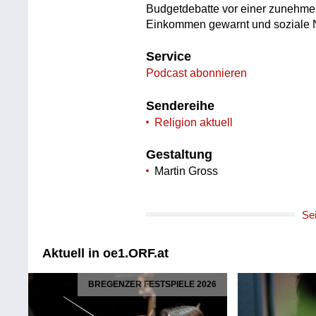
Budgetdebatte vor einer zunehme
Einkommen gewarnt und soziale 
Service
Podcast abonnieren
Sendereihe
Religion aktuell
Gestaltung
Martin Gross
Se
Aktuell in oe1.ORF.at
BREGENZER FESTSPIELE 2026