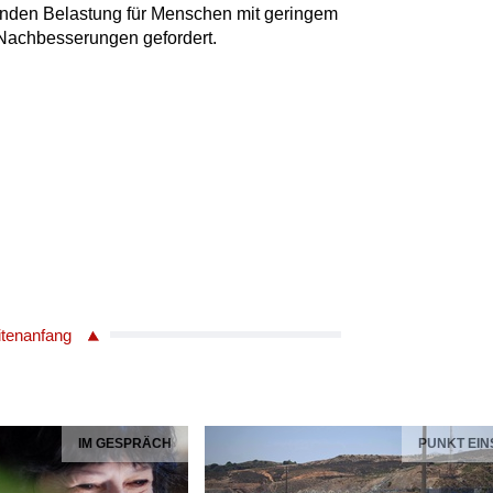
nden Belastung für Menschen mit geringem
Nachbesserungen gefordert.
itenanfang
IM GESPRÄCH
PUNKT EIN