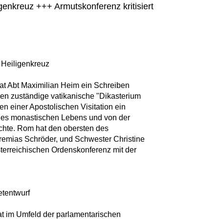
ligenkreuz +++ Armutskonferenz kritisiert
t Heiligenkreuz
at Abt Maximilian Heim ein Schreiben
rden zuständige vatikanische "Dikasterium
n einer Apostolischen Visitation ein
 des monastischen Lebens und von der
öchte. Rom hat den obersten des
remias Schröder, und Schwester Christine
sterreichischen Ordenskonferenz mit der
etentwurf
t im Umfeld der parlamentarischen