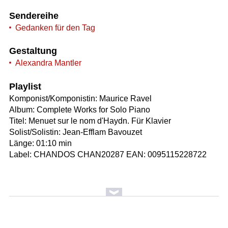
Sendereihe
Gedanken für den Tag
Gestaltung
Alexandra Mantler
Playlist
Komponist/Komponistin: Maurice Ravel
Album: Complete Works for Solo Piano
Titel: Menuet sur le nom d'Haydn. Für Klavier
Solist/Solistin: Jean-Efflam Bavouzet
Länge: 01:10 min
Label: CHANDOS CHAN20287 EAN: 0095115228722