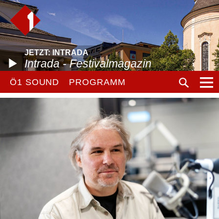
JETZT: INTRADA
Intrada - Festivalmagazin
Ö1 SOUND
PROGRAMM