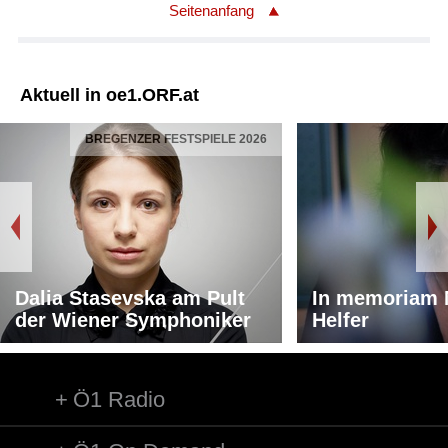
Seitenanfang
Aktuell in oe1.ORF.at
BREGENZER FESTSPIELE 2026
Dalia Stasevska am Pult
In memoriam 
der Wiener Symphoniker
Helfer
Ö1 Radio