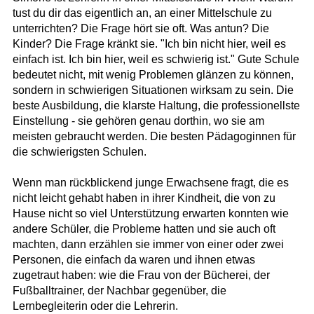
tust du dir das eigentlich an, an einer Mittelschule zu
unterrichten? Die Frage hört sie oft. Was antun? Die
Kinder? Die Frage kränkt sie. "Ich bin nicht hier, weil es
einfach ist. Ich bin hier, weil es schwierig ist." Gute Schule
bedeutet nicht, mit wenig Problemen glänzen zu können,
sondern in schwierigen Situationen wirksam zu sein. Die
beste Ausbildung, die klarste Haltung, die professionellste
Einstellung - sie gehören genau dorthin, wo sie am
meisten gebraucht werden. Die besten Pädagoginnen für
die schwierigsten Schulen.
Wenn man rückblickend junge Erwachsene fragt, die es
nicht leicht gehabt haben in ihrer Kindheit, die von zu
Hause nicht so viel Unterstützung erwarten konnten wie
andere Schüler, die Probleme hatten und sie auch oft
machten, dann erzählen sie immer von einer oder zwei
Personen, die einfach da waren und ihnen etwas
zugetraut haben: wie die Frau von der Bücherei, der
Fußballtrainer, der Nachbar gegenüber, die
Lernbegleiterin oder die Lehrerin.