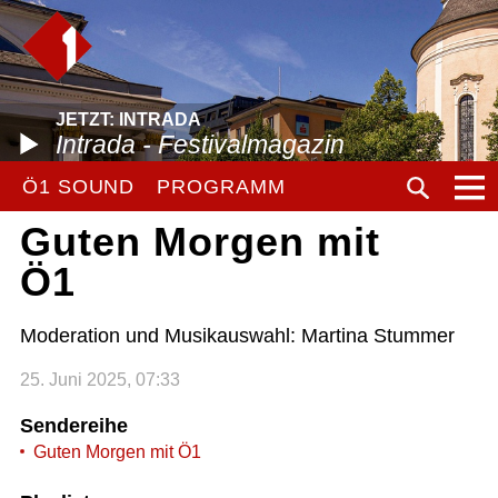
JETZT: INTRADA
Intrada - Festivalmagazin
Ö1 SOUND
PROGRAMM
Guten Morgen mit
Ö1
Moderation und Musikauswahl: Martina Stummer
25. Juni 2025, 07:33
Sendereihe
Guten Morgen mit Ö1