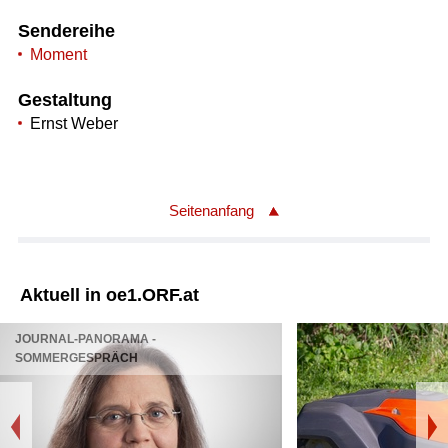
Sendereihe
Moment
Gestaltung
Ernst Weber
Seitenanfang
Aktuell in oe1.ORF.at
JOURNAL-PANORAMA -
SOMMERGESPRÄCH