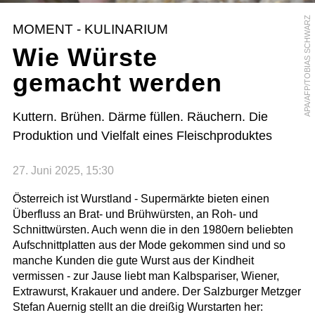
APA/AFP/TOBIAS SCHWARZ
MOMENT - KULINARIUM
Wie Würste
gemacht werden
Kuttern. Brühen. Därme füllen. Räuchern. Die
Produktion und Vielfalt eines Fleischproduktes
27. Juni 2025, 15:30
Österreich ist Wurstland - Supermärkte bieten einen
Überfluss an Brat- und Brühwürsten, an Roh- und
Schnittwürsten. Auch wenn die in den 1980ern beliebten
Aufschnittplatten aus der Mode gekommen sind und so
manche Kunden die gute Wurst aus der Kindheit
vermissen - zur Jause liebt man Kalbspariser, Wiener,
Extrawurst, Krakauer und andere. Der Salzburger Metzger
Stefan Auernig stellt an die dreißig Wurstarten her: