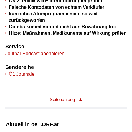
Graz: Politik will Elternforderungen prüfen
Falsche Kontodaten von echtem Verkäufer
Iranisches Atomprogramm nicht so weit
zurückgeworfen
Combs kommt vorerst nicht aus Bewährung frei
Hitze: Maßnahmen, Medikamente auf Wirkung prüfen
Service
Journal-Podcast abonnieren
Sendereihe
Ö1 Journale
Seitenanfang
Aktuell in oe1.ORF.at