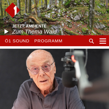
JETZT: AMBIENTE
Zum Thema Wald
Ö1 SOUND
PROGRAMM