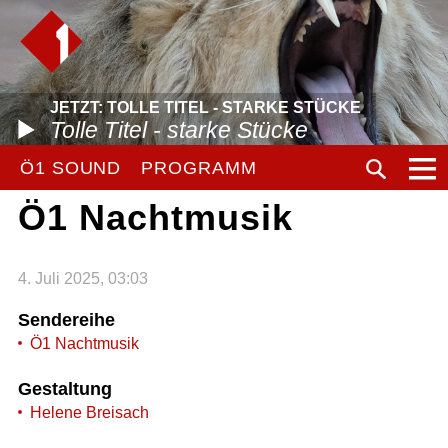
JETZT: TOLLE TITEL - STARKE STÜCKE
Tolle Titel - starke Stücke
Ö1 SOUND
PROGRAMM
Ö1 Nachtmusik
4. Juli 2025, 03:03
Sendereihe
Ö1 Nachtmusik
Gestaltung
Helene Breisach