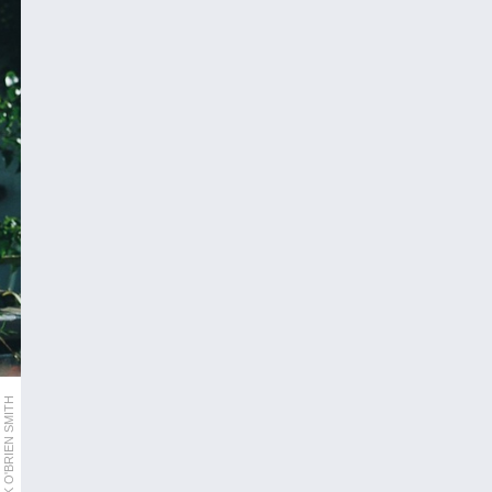
PATRICK O'BRIEN SMITH