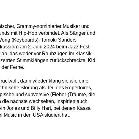
nischer, Grammy-nominierter Musiker und
unds mit Hip-Hop verbindet. Als Sänger und
t Wong (Keyboards), Tomoki Sanders
rkussion) am 2. Juni 2024 beim Jazz Fest
 ab, das weder vor Raubzügen im Klassik-
rzerrten Stimmklängen zurückschreckte. Kid
 der Ferne.
ruckvoll, dann wieder klang sie wie eine
hnische Störung als Teil des Repertoires,
ische und subversive (Fieber-)Träume, die
in die nächste wechselten, inspiriert auch
n Jones und Billy Hart, bei denen Kassa
f Music in den USA studiert hat.