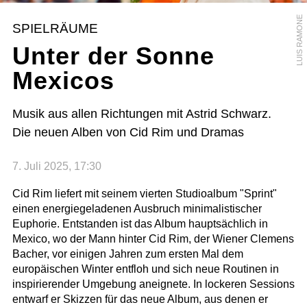
LUIS RAMONE
SPIELRÄUME
Unter der Sonne
Mexicos
Musik aus allen Richtungen mit Astrid Schwarz.
Die neuen Alben von Cid Rim und Dramas
7. Juli 2025, 17:30
Cid Rim liefert mit seinem vierten Studioalbum "Sprint"
einen energiegeladenen Ausbruch minimalistischer
Euphorie. Entstanden ist das Album hauptsächlich in
Mexico, wo der Mann hinter Cid Rim, der Wiener Clemens
Bacher, vor einigen Jahren zum ersten Mal dem
europäischen Winter entfloh und sich neue Routinen in
inspirierender Umgebung aneignete. In lockeren Sessions
entwarf er Skizzen für das neue Album, aus denen er