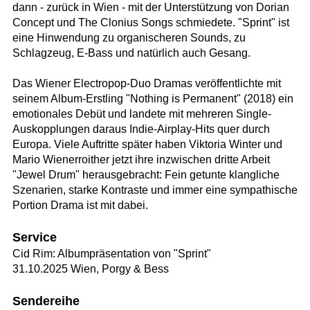
dann - zurück in Wien - mit der Unterstützung von Dorian
Concept und The Clonius Songs schmiedete. "Sprint" ist
eine Hinwendung zu organischeren Sounds, zu
Schlagzeug, E-Bass und natürlich auch Gesang.
Das Wiener Electropop-Duo Dramas veröffentlichte mit
seinem Album-Erstling "Nothing is Permanent" (2018) ein
emotionales Debüt und landete mit mehreren Single-
Auskopplungen daraus Indie-Airplay-Hits quer durch
Europa. Viele Auftritte später haben Viktoria Winter und
Mario Wienerroither jetzt ihre inzwischen dritte Arbeit
"Jewel Drum" herausgebracht: Fein getunte klangliche
Szenarien, starke Kontraste und immer eine sympathische
Portion Drama ist mit dabei.
Service
Cid Rim: Albumpräsentation von "Sprint"
31.10.2025 Wien, Porgy & Bess
Sendereihe