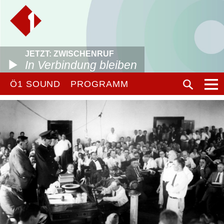
JETZT: ZWISCHENRUF
In Verbindung bleiben
Ö1 SOUND
PROGRAMM