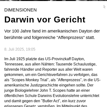
AP
DIMENSIONEN
Darwin vor Gericht
Vor 100 Jahre fand im amerikanischen Dayton der
berühmte und folgenreiche "Affenprozess" statt.
8. Juli 2025, 19:05
Im Juli 1925 platzte das US-Provinzkaff Dayton,
Tennessee, aus allen Nähten: Tausende Schaulustige,
fahrende Händler und Reporter aus aller Welt waren
gekommen, um ein Gerichtsverfahren zu verfolgen, das
als "Scopes Monkey Trial", als "Affenprozess", in die US-
amerikanische Justizgeschichte eingehen sollte. Der
junge Biologielehrer John T. Scopes hatte an einer
öffentlichen Schule Darwins Evolutionslehre unterrichtet
und damit gegen den "Butler Act", ein kurz zuvor
erlassenes Gesetz, verstoßen. Im Mittelpunkt des