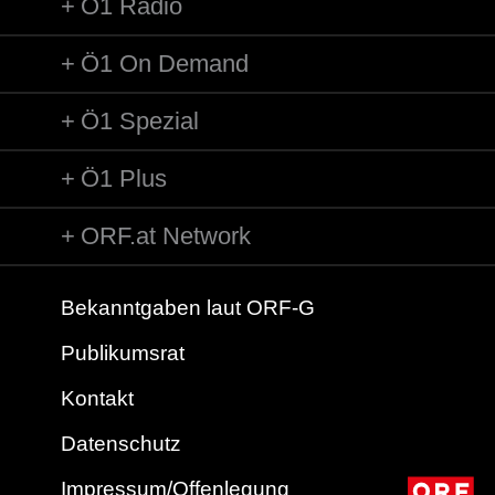
Ö1 Radio
Ö1 On Demand
Ö1 Spezial
Ö1 Plus
ORF.at Network
Bekanntgaben laut ORF-G
Publikumsrat
Kontakt
Datenschutz
Impressum/Offenlegung