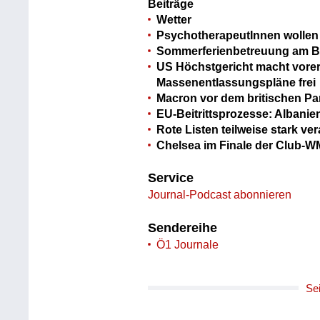
Beiträge
Wetter
PsychotherapeutInnen wollen
Sommerferienbetreuung am 
US Höchstgericht macht vore
Massenentlassungspläne frei
Macron vor dem britischen Pa
EU-Beitrittsprozesse: Alban
Rote Listen teilweise stark ver
Chelsea im Finale der Club-
Service
Journal-Podcast abonnieren
Sendereihe
Ö1 Journale
Se