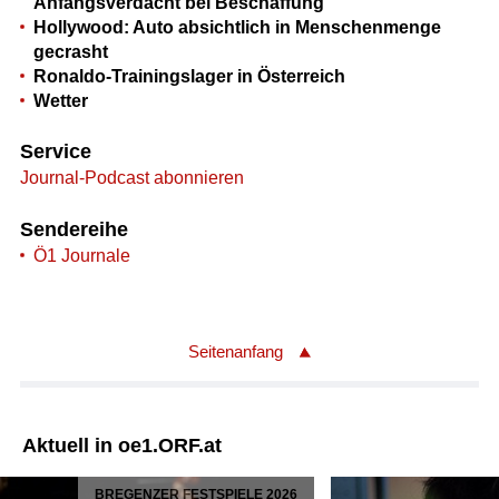
Anfangsverdacht bei Beschaffung
Hollywood: Auto absichtlich in Menschenmenge
gecrasht
Ronaldo-Trainingslager in Österreich
Wetter
Service
Journal-Podcast abonnieren
Sendereihe
Ö1 Journale
Seitenanfang
Aktuell in oe1.ORF.at
BREGENZER FESTSPIELE 2026