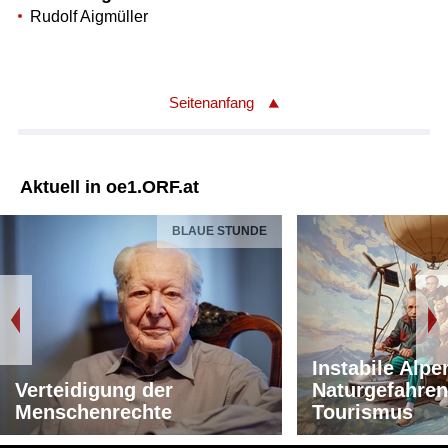
Rudolf Aigmüller
Seitenanfang
Aktuell in oe1.ORF.at
BLAUE STUNDE
Instabile Alpe
Verteidigung der
Naturgefahren
Menschenrechte
Tourismus