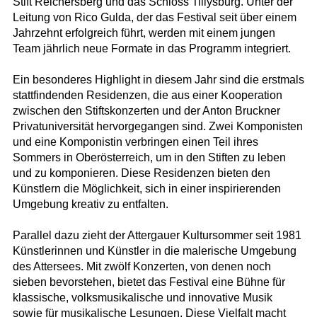
Stift Reichersberg und das Schloss Tillysburg. Unter der
Leitung von Rico Gulda, der das Festival seit über einem
Jahrzehnt erfolgreich führt, werden mit einem jungen
Team jährlich neue Formate in das Programm integriert.
Ein besonderes Highlight in diesem Jahr sind die erstmals
stattfindenden Residenzen, die aus einer Kooperation
zwischen den Stiftskonzerten und der Anton Bruckner
Privatuniversität hervorgegangen sind. Zwei Komponisten
und eine Komponistin verbringen einen Teil ihres
Sommers in Oberösterreich, um in den Stiften zu leben
und zu komponieren. Diese Residenzen bieten den
Künstlern die Möglichkeit, sich in einer inspirierenden
Umgebung kreativ zu entfalten.
Parallel dazu zieht der Attergauer Kultursommer seit 1981
Künstlerinnen und Künstler in die malerische Umgebung
des Attersees. Mit zwölf Konzerten, von denen noch
sieben bevorstehen, bietet das Festival eine Bühne für
klassische, volksmusikalische und innovative Musik
sowie für musikalische Lesungen. Diese Vielfalt macht