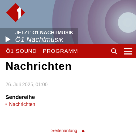
JETZT: Ö1 NACHTMUSIK
Ö1 Nachtmusik
Ö1 SOUND
PROGRAMM
Nachrichten
26. Juli 2025, 01:00
Sendereihe
Nachrichten
Seitenanfang