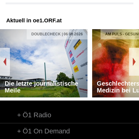
Aktuell in oe1.ORF.at
DOUBLECHECK | 06 08 2026
AM PULS - GESUN
Die letzte journalistische
Geschlechters
Meile
Medizin bei L
Ö1 Radio
Ö1 On Demand