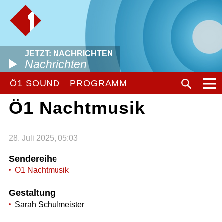
JETZT: NACHRICHTEN
Nachrichten
Ö1 SOUND
PROGRAMM
Ö1 Nachtmusik
28. Juli 2025, 05:03
Sendereihe
Ö1 Nachtmusik
Gestaltung
Sarah Schulmeister