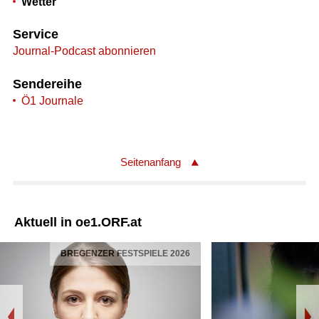
Wetter
Service
Journal-Podcast abonnieren
Sendereihe
Ö1 Journale
Seitenanfang
Aktuell in oe1.ORF.at
BREGENZER FESTSPIELE 2026