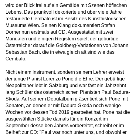
wird der Blick frei auf ein Gemälde mit Szenen höfischen
Lebens. Das prunkvoll dekorierte und über viele Jahre
restaurierte Cembalo ist im Besitz des Kunsthistorischen
Museums Wien. Seinen Klang dokumentiert Stefan
Dorner nun erstmals auf CD. Ausgestattet mit zwei
Manualen und einigen Registern spielt der gebürtige
Österreicher darauf die Goldberg-Variationen von Johann
Sebastian Bach, die in etwa gleich alt sind wie das
Cembalo.
Nicht einem Instrument, sondern seinem Lehrer erweist
der junge Pianist Lorenzo Pone die Ehre. Der gebürtige
Neapolitaner lebt in Salzburg und war fast ein Jahrzehnt
lang Schüler des österreichischen Pianisten Paul Badura-
Skoda. Auf seinem Debütalbum präsentiert sich Pone mit
Sonaten, an denen er mit Badura-Skoda noch wenige
Wochen vor dessen Tod 2019 gearbeitet hat. Pone hat die
ausgewählten Stücke damals für ein Konzert im
September desselben Jahres vorbereitet, schreibt er im
Beiheft zur CD: "Paul war noch unter uns, und obwohl er