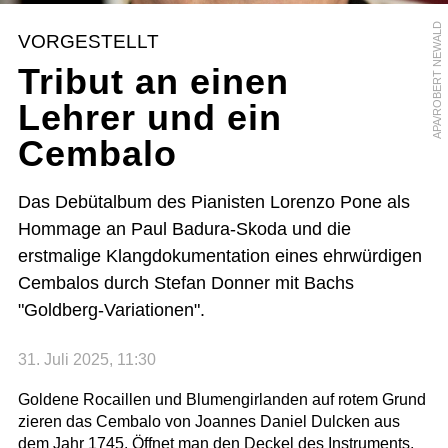
APA/ROBERT NEWALD
VORGESTELLT
Tribut an einen
Lehrer und ein
Cembalo
Das Debütalbum des Pianisten Lorenzo Pone als
Hommage an Paul Badura-Skoda und die
erstmalige Klangdokumentation eines ehrwürdigen
Cembalos durch Stefan Donner mit Bachs
"Goldberg-Variationen".
31. Juli 2025, 11:30
Goldene Rocaillen und Blumengirlanden auf rotem Grund
zieren das Cembalo von Joannes Daniel Dulcken aus
dem Jahr 1745. Öffnet man den Deckel des Instruments,