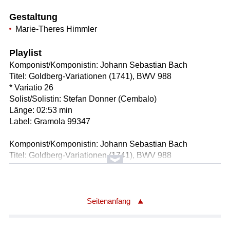
Gestaltung
Marie-Theres Himmler
Playlist
Komponist/Komponistin: Johann Sebastian Bach
Titel: Goldberg-Variationen (1741), BWV 988
* Variatio 26
Solist/Solistin: Stefan Donner (Cembalo)
Länge: 02:53 min
Label: Gramola 99347
Komponist/Komponistin: Johann Sebastian Bach
Titel: Goldberg-Variationen (1741), BWV 988
* Variatio 1
Solist/Solistin: Stefan Donner (Cembalo)
Länge: 02:21 min
Label: Gramola 99347
Seitenanfang
Komponist/Komponistin: Johann Sebastian Bach