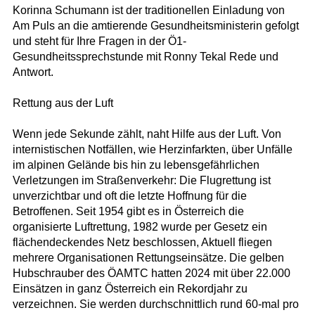
Korinna Schumann ist der traditionellen Einladung von
Am Puls an die amtierende Gesundheitsministerin gefolgt
und steht für Ihre Fragen in der Ö1-
Gesundheitssprechstunde mit Ronny Tekal Rede und
Antwort.
Rettung aus der Luft
Wenn jede Sekunde zählt, naht Hilfe aus der Luft. Von
internistischen Notfällen, wie Herzinfarkten, über Unfälle
im alpinen Gelände bis hin zu lebensgefährlichen
Verletzungen im Straßenverkehr: Die Flugrettung ist
unverzichtbar und oft die letzte Hoffnung für die
Betroffenen. Seit 1954 gibt es in Österreich die
organisierte Luftrettung, 1982 wurde per Gesetz ein
flächendeckendes Netz beschlossen, Aktuell fliegen
mehrere Organisationen Rettungseinsätze. Die gelben
Hubschrauber des ÖAMTC hatten 2024 mit über 22.000
Einsätzen in ganz Österreich ein Rekordjahr zu
verzeichnen. Sie werden durchschnittlich rund 60-mal pro