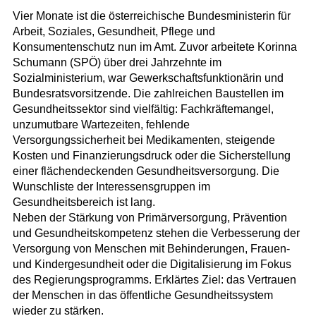
Vier Monate ist die österreichische Bundesministerin für
Arbeit, Soziales, Gesundheit, Pflege und
Konsumentenschutz nun im Amt. Zuvor arbeitete Korinna
Schumann (SPÖ) über drei Jahrzehnte im
Sozialministerium, war Gewerkschaftsfunktionärin und
Bundesratsvorsitzende. Die zahlreichen Baustellen im
Gesundheitssektor sind vielfältig: Fachkräftemangel,
unzumutbare Wartezeiten, fehlende
Versorgungssicherheit bei Medikamenten, steigende
Kosten und Finanzierungsdruck oder die Sicherstellung
einer flächendeckenden Gesundheitsversorgung. Die
Wunschliste der Interessensgruppen im
Gesundheitsbereich ist lang.
Neben der Stärkung von Primärversorgung, Prävention
und Gesundheitskompetenz stehen die Verbesserung der
Versorgung von Menschen mit Behinderungen, Frauen-
und Kindergesundheit oder die Digitalisierung im Fokus
des Regierungsprogramms. Erklärtes Ziel: das Vertrauen
der Menschen in das öffentliche Gesundheitssystem
wieder zu stärken.