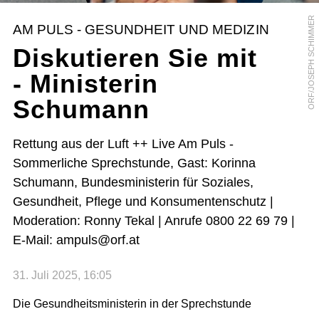
ORF/JOSEPH SCHIMMER
AM PULS - GESUNDHEIT UND MEDIZIN
Diskutieren Sie mit
- Ministerin
Schumann
Rettung aus der Luft ++ Live Am Puls -
Sommerliche Sprechstunde, Gast: Korinna
Schumann, Bundesministerin für Soziales,
Gesundheit, Pflege und Konsumentenschutz |
Moderation: Ronny Tekal | Anrufe 0800 22 69 79 |
E-Mail: ampuls@orf.at
31. Juli 2025, 16:05
Die Gesundheitsministerin in der Sprechstunde