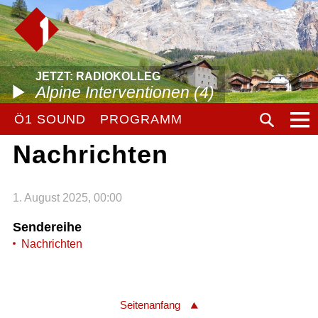
JETZT: RADIOKOLLEG
Alpine Interventionen (4)
Ö1 SOUND
PROGRAMM
Nachrichten
1. August 2025, 00:00
Sendereihe
Nachrichten
Seitenanfang