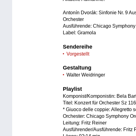
Antonín Dvorák: Sinfonie Nr. 9 Au
Orchester
Ausführende: Chicago Symphony Or
Label: Gramola
Sendereihe
Vorgestellt
Gestaltung
Walter Weidringer
Playlist
Komponist/Komponistin: Bela Bar
Titel: Konzert für Orchester Sz 11
* Giuoco delle coppie: Allegretto 
Orchester: Chicago Symphony Or
Leitung: Fritz Reiner
Ausführender/Ausführende: Fritz 