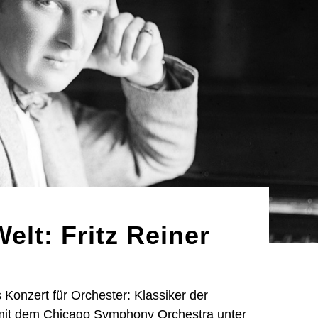
elt: Fritz Reiner
Konzert für Orchester: Klassiker der
 mit dem Chicago Symphony Orchestra unter