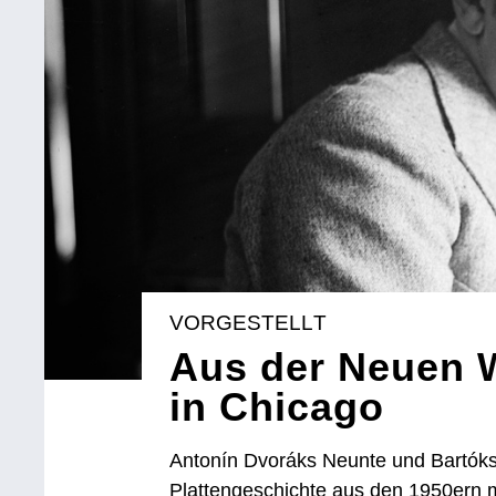
VORGESTELLT
Aus der Neuen W
in Chicago
Antonín Dvoráks Neunte und Bartóks 
Plattengeschichte aus den 1950ern