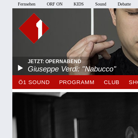
Fernsehen
ORF ON
KIDS
Sound
Debatte
JETZT: OPERNABEND
Giuseppe Verdi: "Nabucco"
Ö1 SOUND
PROGRAMM
CLUB
SH