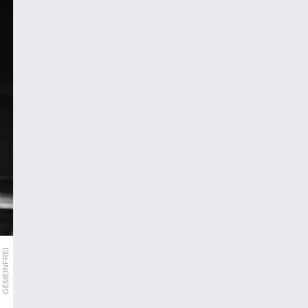
GEMEINFREI