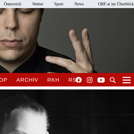
Österreich
Wetter
Sport
News
ORF.at im Überblick
OP
ARCHIV
RKH
RSO