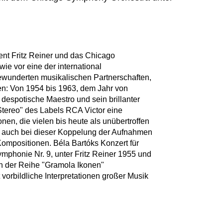
nt Fritz Reiner und das Chicago
ie vor eine der international
ewunderten musikalischen Partnerschaften,
en: Von 1954 bis 1963, dem Jahr von
 despotische Maestro und sein brillanter
 Stereo" des Labels RCA Victor eine
onen, die vielen bis heute als unübertroffen
n auch bei dieser Koppelung der Aufnahmen
ompositionen. Béla Bartóks Konzert für
mphonie Nr. 9, unter Fritz Reiner 1955 und
in der Reihe "Gramola Ikonen"
 vorbildliche Interpretationen großer Musik