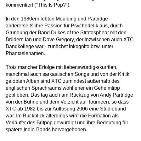
kommentiert ("This Is Pop?").
In den 1980ern lebten Moulding und Partridge
andererseits ihre Passion für Psychedelik aus, durch
Gründung der Band Dukes of the Stratosphear mit den
Brüdern Ian und Dave Gregory, der inzwischen auch XTC-
Bandkollege war - zunächst inkognito bzw. unter
Phantasienamen.
Trotz mancher Erfolge mit liebenswürdig-skurrilen,
manchmal auch sarkastischen Songs und von der Kritik
gelobten Alben sind XTC zumindest außerhalb des
englischen Sprachraums wohl eher ein Geheimtipp
geblieben. Das lag auch am Rückzug von Andy Partridge
von der Bühne und dem Verzicht auf Tourneen, so dass
XTC ab 1982 bis zur Auflösung 2006 eine Studioband
war. Im Rückblick allerdings wird die Formation als
Vorläufer des Britpop gewürdigt und ihre Bedeutung für
spätere Indie-Bands hervorgehoben.