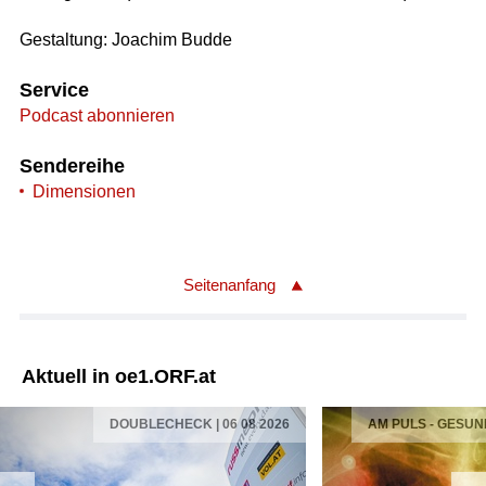
Gestaltung: Joachim Budde
Service
Podcast abonnieren
Sendereihe
Dimensionen
Seitenanfang
Aktuell in oe1.ORF.at
DOUBLECHECK | 06 08 2026
AM PULS - GESUN