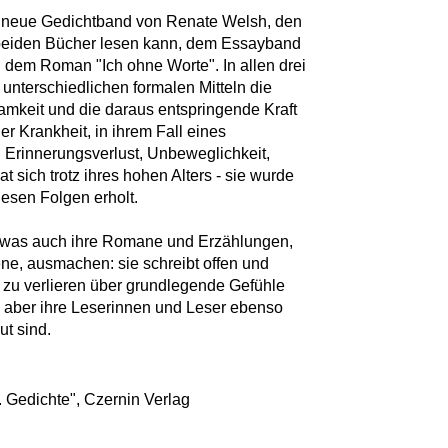
er neue Gedichtband von Renate Welsh, den
n beiden Bücher lesen kann, dem Essayband
 dem Roman "Ich ohne Worte". In allen drei
 unterschiedlichen formalen Mitteln die
amkeit und die daraus entspringende Kraft
er Krankheit, in ihrem Fall eines
 Erinnerungsverlust, Unbeweglichkeit,
t sich trotz ihres hohen Alters - sie wurde
esen Folgen erholt.
, was auch ihre Romane und Erzählungen,
ne, ausmachen: sie schreibt offen und
n zu verlieren über grundlegende Gefühle
e aber ihre Leserinnen und Leser ebenso
ut sind.
. Gedichte", Czernin Verlag