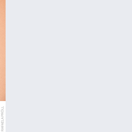
RAFAELA PRÖLL