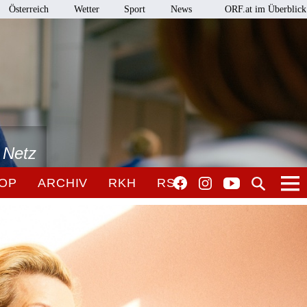
Österreich
Wetter
Sport
News
ORF.at im Überblick
 Netz
OP
ARCHIV
RKH
RSO