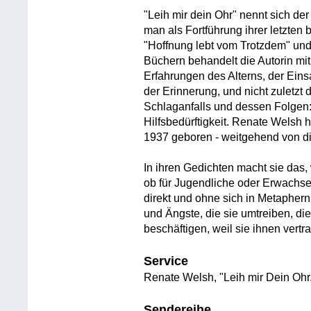
"Leih mir dein Ohr" nennt sich d
man als Fortführung ihrer letzte
"Hoffnung lebt vom Trotzdem" und
Büchern behandelt die Autorin mit
Erfahrungen des Alterns, der Eins
der Erinnerung, und nicht zuletzt d
Schlaganfalls und dessen Folgen:
Hilfsbedürftigkeit. Renate Welsh ha
1937 geboren - weitgehend von di
In ihren Gedichten macht sie das
ob für Jugendliche oder Erwachse
direkt und ohne sich in Metapher
und Ängste, die sie umtreiben, di
beschäftigen, weil sie ihnen vertra
Service
Renate Welsh, "Leih mir Dein Ohr
Sendereihe