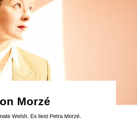
von Morzé
nate Welsh. Es liest Petra Morzé.