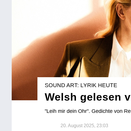
SOUND ART: LYRIK HEUTE
Welsh gelesen 
"Leih mir dein Ohr". Gedichte von Re
20. August 2025, 23:03