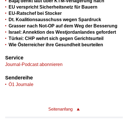
Bajaj denkt laut über KTM-Verlagerung nach
EU verspricht Sicherheitsnetz für Bauern
EU-Ratschef bei Stocker
Dt. Koalitionsausschuss wegen Spardruck
Grasser nach Not-OP auf dem Weg der Besserung
Israel: Annektion des Westjordanlandes gefordert
Türkei: CHP wehrt sich gegen Gerichtsurteil
Wie Österreicher ihre Gesundheit beurteilen
Service
Journal-Podcast abonnieren
Sendereihe
Ö1 Journale
Seitenanfang