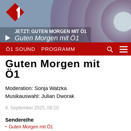
JETZT: GUTEN MORGEN MIT Ö1
Guten Morgen mit Ö1
Ö1 SOUND
PROGRAMM
Guten Morgen mit
Ö1
Moderation: Sonja Watzka
Musikauswahl: Julian Dworak
8. September 2025, 06:10
Sendereihe
Guten Morgen mit Ö1