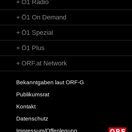
Ö1 Radio
Ö1 On Demand
Ö1 Spezial
Ö1 Plus
ORF.at Network
Bekanntgaben laut ORF-G
Publikumsrat
Kontakt
Datenschutz
Impressum/Offenlegung