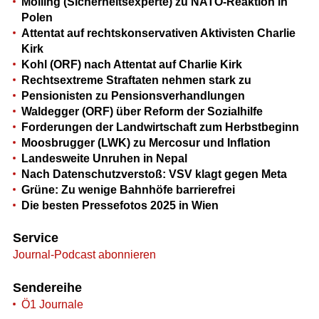
Mölling (Sicherheitsexperte) zu NATO-Reaktion in
Polen
Attentat auf rechtskonservativen Aktivisten Charlie
Kirk
Kohl (ORF) nach Attentat auf Charlie Kirk
Rechtsextreme Straftaten nehmen stark zu
Pensionisten zu Pensionsverhandlungen
Waldegger (ORF) über Reform der Sozialhilfe
Forderungen der Landwirtschaft zum Herbstbeginn
Moosbrugger (LWK) zu Mercosur und Inflation
Landesweite Unruhen in Nepal
Nach Datenschutzverstoß: VSV klagt gegen Meta
Grüne: Zu wenige Bahnhöfe barrierefrei
Die besten Pressefotos 2025 in Wien
Service
Journal-Podcast abonnieren
Sendereihe
Ö1 Journale