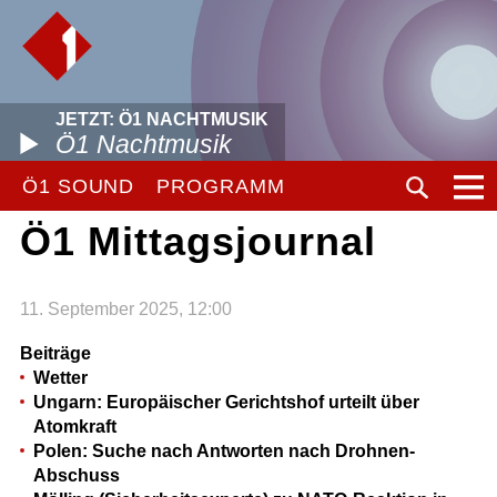
JETZT: Ö1 NACHTMUSIK
Ö1 Nachtmusik
Ö1 SOUND
PROGRAMM
Ö1 Mittagsjournal
11. September 2025, 12:00
Beiträge
Wetter
Ungarn: Europäischer Gerichtshof urteilt über
Atomkraft
Polen: Suche nach Antworten nach Drohnen-
Abschuss