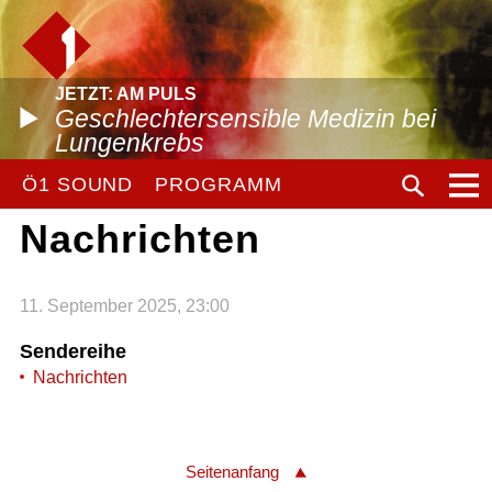
JETZT: AM PULS
Geschlechtersensible Medizin bei
Lungenkrebs
Ö1 SOUND
PROGRAMM
Nachrichten
11. September 2025, 23:00
Sendereihe
Nachrichten
Seitenanfang